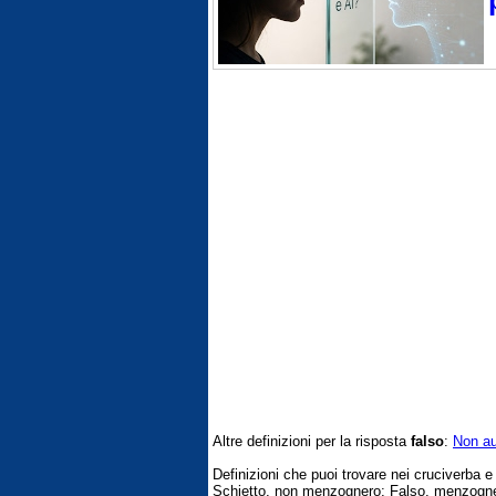
Altre definizioni per la risposta
falso
:
Non au
Definizioni che puoi trovare nei cruciverba 
Schietto, non menzognero; Falso, menzogne