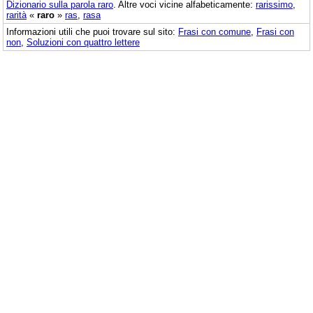
Dizionario sulla parola
raro
. Altre voci vicine alfabeticamente:
rarissimo
,
rarità
«
raro
»
ras
,
rasa
Informazioni utili che puoi trovare sul sito:
Frasi con comune
,
Frasi con
non
,
Soluzioni con quattro lettere