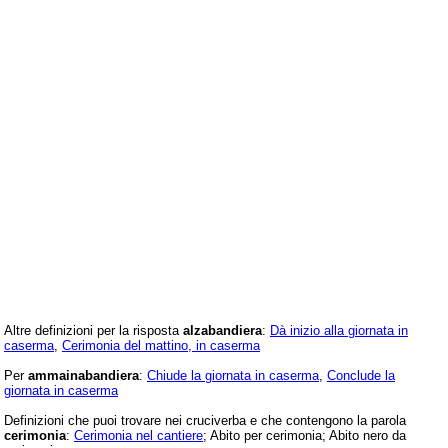
Altre definizioni per la risposta
alzabandiera
:
Dà inizio alla giornata in
caserma
,
Cerimonia del mattino, in caserma
Per
ammainabandiera
:
Chiude la giornata in caserma
,
Conclude la
giornata in caserma
Definizioni che puoi trovare nei cruciverba e che contengono la parola
cerimonia
:
Cerimonia nel cantiere
; Abito per cerimonia; Abito nero da