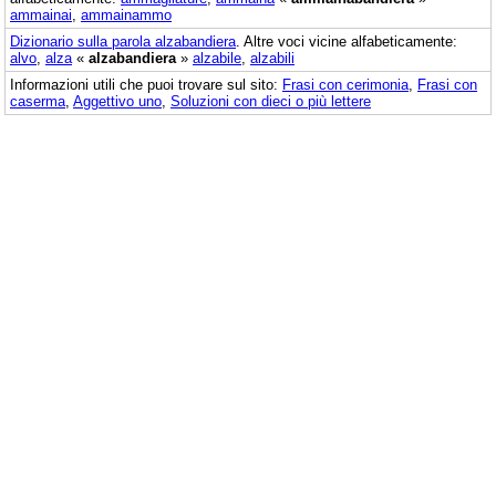
ammainai
,
ammainammo
Dizionario sulla parola
alzabandiera
. Altre voci vicine alfabeticamente:
alvo
,
alza
«
alzabandiera
»
alzabile
,
alzabili
Informazioni utili che puoi trovare sul sito:
Frasi con cerimonia
,
Frasi con
caserma
,
Aggettivo uno
,
Soluzioni con dieci o più lettere