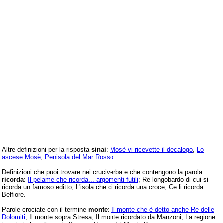
Altre definizioni per la risposta
sinai
:
Mosè vi ricevette il decalogo
,
Lo
ascese Mosè
,
Penisola del Mar Rosso
Definizioni che puoi trovare nei cruciverba e che contengono la parola
ricorda
:
Il pelame che ricorda... argomenti futili
; Re longobardo di cui si
ricorda un famoso editto; L'isola che ci ricorda una croce; Ce li ricorda
Belfiore.
Parole crociate con il termine
monte
:
Il monte che è detto anche Re delle
Dolomiti
; Il monte sopra Stresa; Il monte ricordato da Manzoni; La regione