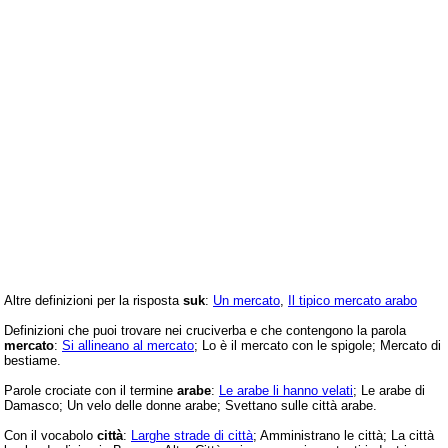
Altre definizioni per la risposta
suk
:
Un mercato
,
Il tipico mercato arabo
Definizioni che puoi trovare nei cruciverba e che contengono la parola
mercato
:
Si allineano al mercato
; Lo è il mercato con le spigole; Mercato di
bestiame.
Parole crociate con il termine
arabe
:
Le arabe li hanno velati
; Le arabe di
Damasco; Un velo delle donne arabe; Svettano sulle città arabe.
Con il vocabolo
città
:
Larghe strade di città
; Amministrano le città; La città