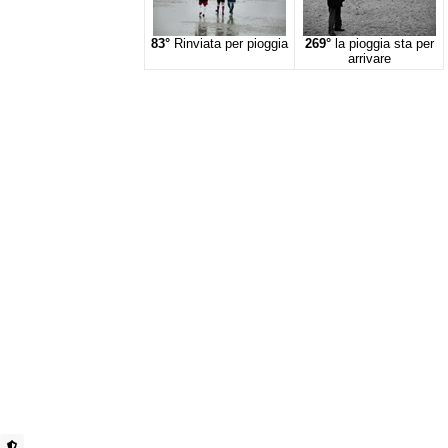
83°
Rinviata per pioggia
269°
la pioggia sta per
arrivare