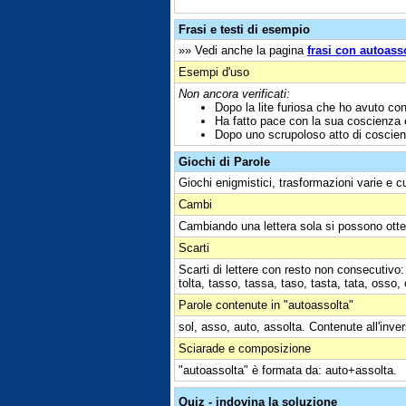
Frasi e testi di esempio
»» Vedi anche la pagina
frasi con autoass
Esempi d'uso
Non ancora verificati:
Dopo la lite furiosa che ho avuto co
Ha fatto pace con la sua coscienza e
Dopo uno scrupoloso atto di coscien
Giochi di Parole
Giochi enigmistici, trasformazioni varie e c
Cambi
Cambiando una lettera sola si possono otte
Scarti
Scarti di lettere con resto non consecutivo: 
tolta, tasso, tassa, taso, tasta, tata, osso,
Parole contenute in "autoassolta"
sol, asso, auto, assolta. Contenute all'inve
Sciarade e composizione
"autoassolta" è formata da: auto+assolta.
Quiz - indovina la soluzione