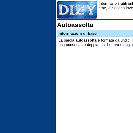
Informazioni utili on
rime, dizionario inv
Autoassolta
Informazioni di base
La parola
autoassolta
è formata da undici le
una consonante doppia: ss. Lettera maggior