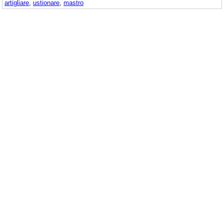
artigliare
,
ustionare
,
mastro