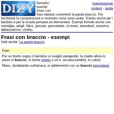
Semplici
login/registrati
esempi
contest
-
guida
d'uso con
frasi italiane contenenti la parola braccio. Per
facilitarne la comprensione e mostrare come sono usate. D'aiuto anche per i
bambini e per la scuola primaria ed elementare. Esempi formati anche con:
nostalgia, artigli, falco, giocare, penzolante, ricovero, sbendasti, assieme,
abbassammo, stretto.
Frasi con braccio - esempi
Vedi anche:
La parola braccio
Frasi
Per un brutto sogno il bambino si svegliò piangendo; la madre allora lo
prese in
braccio
, lo tenne
stretto
a sé e, accarezzandolo, lo calmò.
Mario, dondolando sull'amaca, si addormentò con un
braccio
penzolante
.