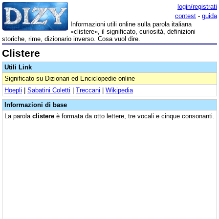
login/registrati
contest
-
guida
Informazioni utili online sulla parola italiana
«clistere», il significato, curiosità, definizioni
storiche, rime, dizionario inverso. Cosa vuol dire.
Clistere
Utili Link
Significato su Dizionari ed Enciclopedie online
Hoepli
|
Sabatini Coletti
|
Treccani
|
Wikipedia
Informazioni di base
La parola
clistere
è formata da otto lettere, tre vocali e cinque consonanti.