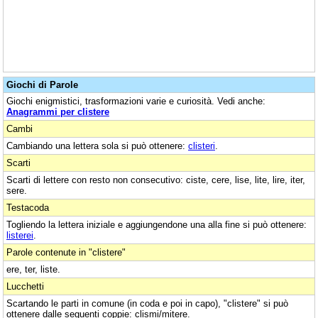
Giochi di Parole
Giochi enigmistici, trasformazioni varie e curiosità. Vedi anche:
Anagrammi per clistere
Cambi
Cambiando una lettera sola si può ottenere:
clisteri
.
Scarti
Scarti di lettere con resto non consecutivo: ciste, cere, lise, lite, lire, iter,
sere.
Testacoda
Togliendo la lettera iniziale e aggiungendone una alla fine si può ottenere:
listerei
.
Parole contenute in "clistere"
ere, ter, liste.
Lucchetti
Scartando le parti in comune (in coda e poi in capo), "clistere" si può
ottenere dalle seguenti coppie: clismi/mitere.