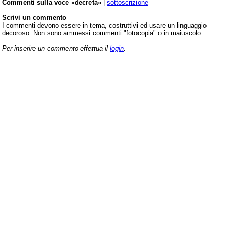
Commenti sulla voce «decreta»
|
sottoscrizione
Scrivi un commento
I commenti devono essere in tema, costruttivi ed usare un linguaggio
decoroso. Non sono ammessi commenti "fotocopia" o in maiuscolo.
Per inserire un commento effettua il
login
.