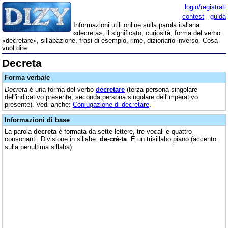
login/registrati
contest
-
guida
Informazioni utili online sulla parola italiana
«decreta», il significato, curiosità, forma del verbo
«decretare», sillabazione, frasi di esempio, rime, dizionario inverso. Cosa
vuol dire.
Decreta
Forma verbale
Decreta
è una forma del verbo
decretare
(terza persona singolare
dell'indicativo presente; seconda persona singolare dell'imperativo
presente). Vedi anche:
Coniugazione di decretare
.
Informazioni di base
La parola
decreta
è formata da sette lettere, tre vocali e quattro
consonanti. Divisione in sillabe:
de-cré-ta
. È un trisillabo piano (accento
sulla penultima sillaba).