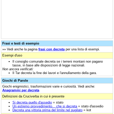
Frasi e testi di esempio
»» Vedi anche la pagina
frasi con decreta
per una lista di esempi.
Esempi d'uso
Il consiglio comunale decreta se i terreni montani non pagano
tasse, in base alle disposizioni di legge nazionali.
Non ancora verificati:
Il Tar decreta la fine dei lavori e l'annullamento della gara.
Giochi di Parole
Giochi enigmistici, trasformazioni varie e curiosità. Vedi anche:
Anagrammi per decreta
Definizioni da Cruciverba in cui è presente
Si decreta quello d'assedio
= stato
Un estremo provvedimento... che si decreta
= stato d'assedio
Decreta una vittoria prima del limite nel pugilato
= kot