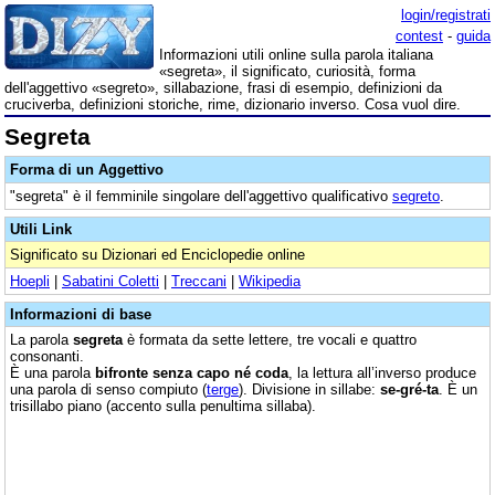
login/registrati
contest
-
guida
Informazioni utili online sulla parola italiana
«segreta», il significato, curiosità, forma
dell'aggettivo «segreto», sillabazione, frasi di esempio, definizioni da
cruciverba, definizioni storiche, rime, dizionario inverso. Cosa vuol dire.
Segreta
Forma di un Aggettivo
"segreta" è il femminile singolare dell'aggettivo qualificativo
segreto
.
Utili Link
Significato su Dizionari ed Enciclopedie online
Hoepli
|
Sabatini Coletti
|
Treccani
|
Wikipedia
Informazioni di base
La parola
segreta
è formata da sette lettere, tre vocali e quattro
consonanti.
È una parola
bifronte senza capo né coda
, la lettura all’inverso produce
una parola di senso compiuto (
terge
). Divisione in sillabe:
se-gré-ta
. È un
trisillabo piano (accento sulla penultima sillaba).