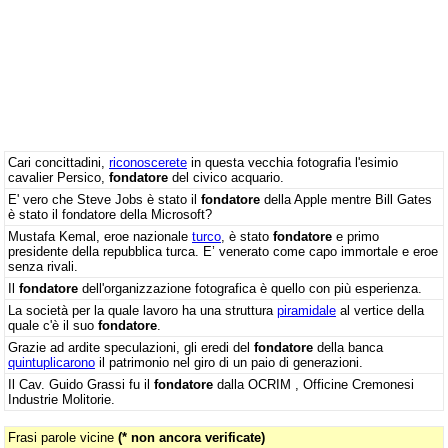
Cari concittadini,
riconoscerete
in questa vecchia fotografia l'esimio
cavalier Persico,
fondatore
del civico acquario.
E' vero che Steve Jobs è stato il
fondatore
della Apple mentre Bill Gates
è stato il fondatore della Microsoft?
Mustafa Kemal, eroe nazionale
turco
, è stato
fondatore
e primo
presidente della repubblica turca. E’ venerato come capo immortale e eroe
senza rivali.
Il
fondatore
dell'organizzazione fotografica è quello con più esperienza.
La società per la quale lavoro ha una struttura
piramidale
al vertice della
quale c'è il suo
fondatore
.
Grazie ad ardite speculazioni, gli eredi del
fondatore
della banca
quintuplicarono
il patrimonio nel giro di un paio di generazioni.
Il Cav. Guido Grassi fu il
fondatore
dalla OCRIM , Officine Cremonesi
Industrie Molitorie.
Frasi parole vicine
(* non ancora verificate)