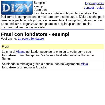
Semplici
login/registrati
esempi
contest
-
guida
d'uso con
frasi italiane contenenti la parola fondatore. Per
facilitarne la comprensione e mostrare come sono usate. D'aiuto anche per i
bambini e per la scuola primaria ed elementare. Esempi formati anche con:
turco, industrie, organizzazione, piramidale, quintuplicarono, minia,
microsoft, albano, riconoscerete.
Frasi con fondatore - esempi
Vedi anche:
La parola fondatore
Frasi
La città di
Albano
nel Lazio, secondo la mitologia, vede come suo
fondatore
Enea che sposò Rea Silvia che diede i natali a Romolo e
Remo.
Studiando la mitologia greca a scuola, ricordo vagamente
Minia
,
fondatore
di un regno in Arcadia.