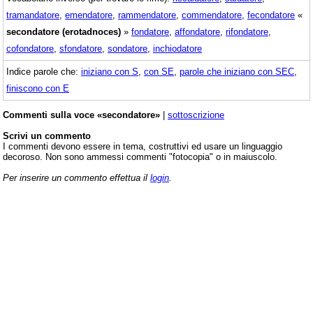
tramandatore
,
emendatore
,
rammendatore
,
commendatore
,
fecondatore
«
secondatore (erotadnoces)
»
fondatore
,
affondatore
,
rifondatore
,
cofondatore
,
sfondatore
,
sondatore
,
inchiodatore
Indice parole che:
iniziano con S
,
con SE
,
parole che iniziano con SEC
,
finiscono con E
Commenti sulla voce «secondatore»
|
sottoscrizione
Scrivi un commento
I commenti devono essere in tema, costruttivi ed usare un linguaggio
decoroso. Non sono ammessi commenti "fotocopia" o in maiuscolo.
Per inserire un commento effettua il
login
.