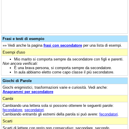
Frasi e testi di esempio
»» Vedi anche la pagina
frasi con secondatore
per una lista di esempi.
Esempi d'uso
Mio marito si comporta sempre da secondatore con figli e parenti.
Non ancora verificati:
È una brava persona, si comporta sempre da secondatore.
In aula abbiamo eletto come capo classe il più secondatore.
Giochi di Parole
Giochi enigmistici, trasformazioni varie e curiosità. Vedi anche:
Anagrammi per secondatore
Cambi
Cambiando una lettera sola si possono ottenere le seguenti parole:
fecondatore
,
secondatori
.
Cambiando entrambi gli estremi della parola si può avere:
fecondatori
.
Scarti
Scarti di lettere con resto non consecutivo: secondare, secondo,