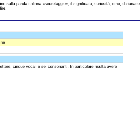
line sulla parola italiana «secretaggio», il significato, curiosità, rime, dizionario
ire.
ine
ettere, cinque vocali e sei consonanti. In particolare risulta avere