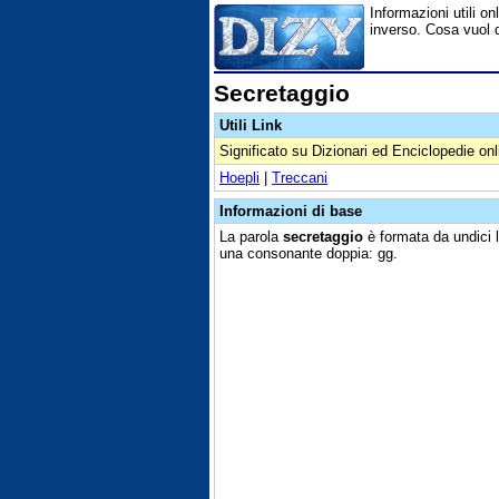
Informazioni utili on
inverso. Cosa vuol d
Secretaggio
Utili Link
Significato su Dizionari ed Enciclopedie onl
Hoepli
|
Treccani
Informazioni di base
La parola
secretaggio
è formata da undici l
una consonante doppia: gg.