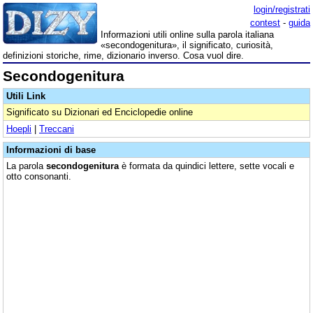
login/registrati
contest
-
guida
Informazioni utili online sulla parola italiana
«secondogenitura», il significato, curiosità,
definizioni storiche, rime, dizionario inverso. Cosa vuol dire.
Secondogenitura
Utili Link
Significato su Dizionari ed Enciclopedie online
Hoepli
|
Treccani
Informazioni di base
La parola
secondogenitura
è formata da quindici lettere, sette vocali e
otto consonanti.