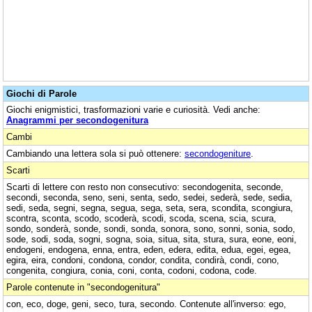
Giochi di Parole
Giochi enigmistici, trasformazioni varie e curiosità. Vedi anche:
Anagrammi per secondogenitura
Cambi
Cambiando una lettera sola si può ottenere:
secondogeniture
.
Scarti
Scarti di lettere con resto non consecutivo: secondogenita, seconde,
secondi, seconda, seno, seni, senta, sedo, sedei, sederà, sede, sedia,
sedi, seda, segni, segna, segua, sega, seta, sera, scondita, scongiura,
scontra, sconta, scodo, scoderà, scodi, scoda, scena, scia, scura,
sondo, sonderà, sonde, sondi, sonda, sonora, sono, sonni, sonia, sodo,
sode, sodi, soda, sogni, sogna, soia, situa, sita, stura, sura, eone, eoni,
endogeni, endogena, enna, entra, eden, edera, edita, edua, egei, egea,
egira, eira, condoni, condona, condor, condita, condirà, condi, cono,
congenita, congiura, conia, coni, conta, codoni, codona, code.
Parole contenute in "secondogenitura"
con, eco, doge, geni, seco, tura, secondo. Contenute all'inverso: ego,