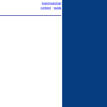
login/registrati
contest
-
guida