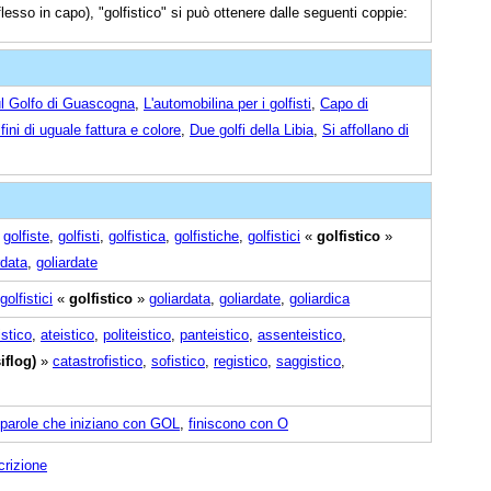
flesso in capo), "golfistico" si può ottenere dalle seguenti coppie:
l Golfo di Guascogna
,
L'automobilina per i golfisti
,
Capo di
ni di uguale fattura e colore
,
Due golfi della Libia
,
Si affollano di
,
golfiste
,
golfisti
,
golfistica
,
golfistiche
,
golfistici
«
golfistico
»
rdata
,
goliardate
golfistici
«
golfistico
»
goliardata
,
goliardate
,
goliardica
istico
,
ateistico
,
politeistico
,
panteistico
,
assenteistico
,
iflog)
»
catastrofistico
,
sofistico
,
registico
,
saggistico
,
parole che iniziano con GOL
,
finiscono con O
crizione