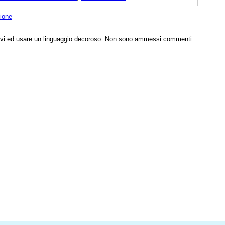
zione
tivi ed usare un linguaggio decoroso. Non sono ammessi commenti