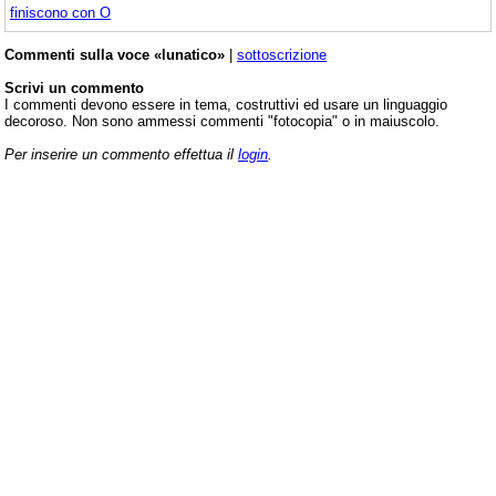
finiscono con O
Commenti sulla voce «lunatico»
|
sottoscrizione
Scrivi un commento
I commenti devono essere in tema, costruttivi ed usare un linguaggio
decoroso. Non sono ammessi commenti "fotocopia" o in maiuscolo.
Per inserire un commento effettua il
login
.