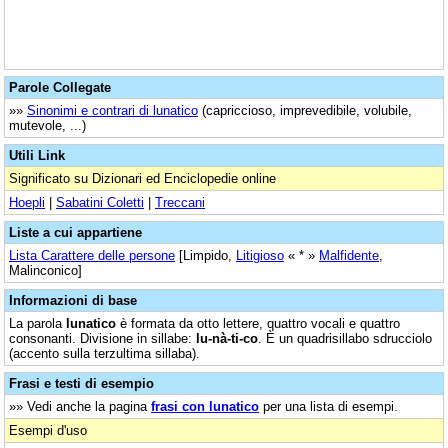
Parole Collegate
»»
Sinonimi e contrari di lunatico
(capriccioso, imprevedibile, volubile,
mutevole, ...)
Utili Link
Significato su Dizionari ed Enciclopedie online
Hoepli
|
Sabatini Coletti
|
Treccani
Liste a cui appartiene
Lista Carattere delle persone
[Limpido,
Litigioso
« * »
Malfidente
,
Malinconico]
Informazioni di base
La parola
lunatico
è formata da otto lettere, quattro vocali e quattro
consonanti. Divisione in sillabe:
lu-nà-ti-co
. È un quadrisillabo sdrucciolo
(accento sulla terzultima sillaba).
Frasi e testi di esempio
»» Vedi anche la pagina
frasi con lunatico
per una lista di esempi.
Esempi d'uso