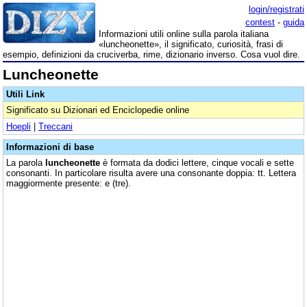
login/registrati
contest
-
guida
Informazioni utili online sulla parola italiana
«luncheonette», il significato, curiosità, frasi di
esempio, definizioni da cruciverba, rime, dizionario inverso. Cosa vuol dire.
Luncheonette
Utili Link
Significato su Dizionari ed Enciclopedie online
Hoepli
|
Treccani
Informazioni di base
La parola
luncheonette
è formata da dodici lettere, cinque vocali e sette
consonanti. In particolare risulta avere una consonante doppia: tt. Lettera
maggiormente presente: e (tre).