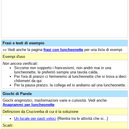
Frasi e testi di esempio
»» Vedi anche la pagina
frasi con luncheonette
per una lista di esempi.
Esempi d'uso
Non ancora verificati:
Siccome non sopporto i francesismi, non andrò mai in una
luncheonette, le preferirò sempre una tavola calda.
Per l'ora di pranzo ci fermeremo al luncheonette che si trova a dieci
chilometri da qui.
Per la pausa pranzo, la collega ed io andiamo ad una luncheonette.
Giochi di Parole
Giochi enigmistici, trasformazioni varie e curiosità. Vedi anche:
Anagrammi per luncheonette
Definizioni da Cruciverba di cui è la soluzione
Un locale per pasti veloci
{Rientra tra le attività che si...}
Scarti