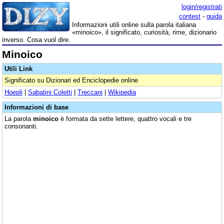
login/registrati
contest
-
guida
Informazioni utili online sulla parola italiana
«minoico», il significato, curiosità, rime, dizionario
inverso. Cosa vuol dire.
Minoico
Utili Link
Significato su Dizionari ed Enciclopedie online
Hoepli
|
Sabatini Coletti
|
Treccani
|
Wikipedia
Informazioni di base
La parola
minoico
è formata da sette lettere, quattro vocali e tre
consonanti.