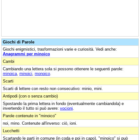
Giochi di Parole
Giochi enigmistici, trasformazioni varie e curiosità. Vedi anche:
Anagrammi per minoico
Cambi
Cambiando una lettera sola si possono ottenere le seguenti parole:
minoica
,
minoici
,
monoico
.
Scarti
Scarti di lettere con resto non consecutivo: minio, mini.
Antipodi (con o senza cambio)
Spostando la prima lettera in fondo (eventualmente cambiandola) e
invertendo il tutto si può avere:
vocioni
.
Parole contenute in "minoico"
noi, mino. Contenute all'inverso: ciò, ioni.
Lucchetti
Scartando le parti in comune (in coda e poi in capo), "minoico" si può