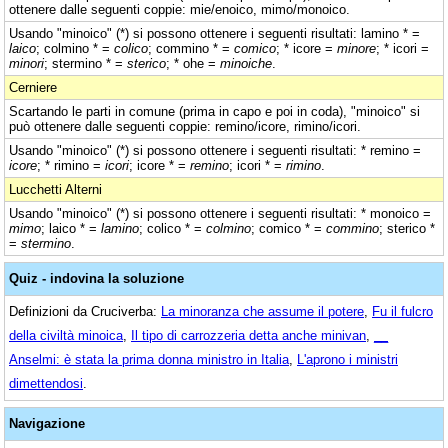
ottenere dalle seguenti coppie: mie/enoico, mimo/monoico.
Usando "minoico" (*) si possono ottenere i seguenti risultati: lamino * =
laico
; colmino * =
colico
; commino * =
comico
; * icore =
minore
; * icori =
minori
; stermino * =
sterico
; * ohe =
minoiche
.
Cerniere
Scartando le parti in comune (prima in capo e poi in coda), "minoico" si
può ottenere dalle seguenti coppie: remino/icore, rimino/icori.
Usando "minoico" (*) si possono ottenere i seguenti risultati: * remino =
icore
; * rimino =
icori
; icore * =
remino
; icori * =
rimino
.
Lucchetti Alterni
Usando "minoico" (*) si possono ottenere i seguenti risultati: * monoico =
mimo
; laico * =
lamino
; colico * =
colmino
; comico * =
commino
; sterico *
=
stermino
.
Quiz - indovina la soluzione
Definizioni da Cruciverba:
La minoranza che assume il potere
,
Fu il fulcro
della civiltà minoica
,
Il tipo di carrozzeria detta anche minivan
,
__
Anselmi: è stata la prima donna ministro in Italia
,
L'aprono i ministri
dimettendosi
.
Navigazione