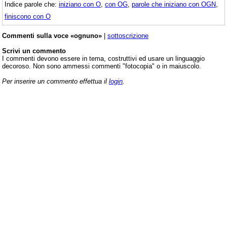
Indice parole che:
iniziano con O
,
con OG
,
parole che iniziano con OGN
,
finiscono con O
Commenti sulla voce «ognuno»
|
sottoscrizione
Scrivi un commento
I commenti devono essere in tema, costruttivi ed usare un linguaggio
decoroso. Non sono ammessi commenti "fotocopia" o in maiuscolo.
Per inserire un commento effettua il
login
.