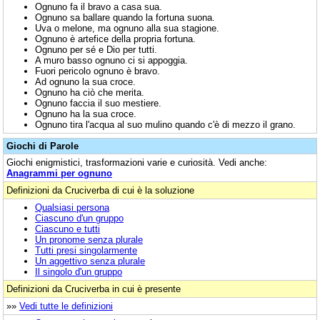
Ognuno fa il bravo a casa sua.
Ognuno sa ballare quando la fortuna suona.
Uva o melone, ma ognuno alla sua stagione.
Ognuno è artefice della propria fortuna.
Ognuno per sé e Dio per tutti.
A muro basso ognuno ci si appoggia.
Fuori pericolo ognuno è bravo.
Ad ognuno la sua croce.
Ognuno ha ciò che merita.
Ognuno faccia il suo mestiere.
Ognuno ha la sua croce.
Ognuno tira l'acqua al suo mulino quando c'è di mezzo il grano.
Giochi di Parole
Giochi enigmistici, trasformazioni varie e curiosità. Vedi anche:
Anagrammi per ognuno
Definizioni da Cruciverba di cui è la soluzione
Qualsiasi persona
Ciascuno d'un gruppo
Ciascuno e tutti
Un pronome senza plurale
Tutti presi singolarmente
Un aggettivo senza plurale
Il singolo d'un gruppo
Definizioni da Cruciverba in cui è presente
»»
Vedi tutte le definizioni