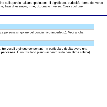
line sulla parola italiana «parlasse», il significato, curiosità, forma del verbo
one, frasi di esempio, rime, dizionario inverso. Cosa vuol dire.
rza persona singolare del congiuntivo imperfetto). Vedi anche:
, tre vocali e cinque consonanti. In particolare risulta avere una
:
par-làs-se
. È un trisillabo piano (accento sulla penultima sillaba).