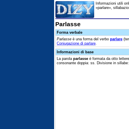
Informazioni utili on
«parlare», sillabazi
Parlasse
Forma verbale
Parlasse
è una forma del verbo
parlare
(te
Coniugazione di parlare
.
Informazioni di base
La parola
parlasse
è formata da otto lettere
consonante doppia: ss. Divisione in sillabe