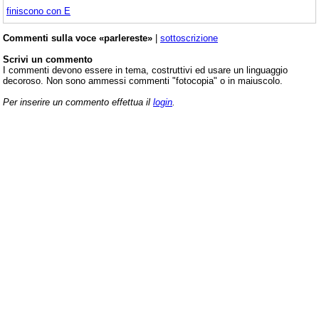
finiscono con E
Commenti sulla voce «parlereste»
|
sottoscrizione
Scrivi un commento
I commenti devono essere in tema, costruttivi ed usare un linguaggio
decoroso. Non sono ammessi commenti "fotocopia" o in maiuscolo.
Per inserire un commento effettua il
login
.