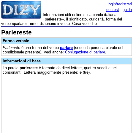
login/registrati
contest
-
guida
Informazioni utili online sulla parola italiana
«parlereste», il significato, curiosità, forma del
verbo «parlare», rime, dizionario inverso. Cosa vuol dire.
Parlereste
Forma verbale
Parlereste
è una forma del verbo
parlare
(seconda persona plurale del
condizionale presente). Vedi anche:
Coniugazione di parlare
.
Informazioni di base
La parola
parlereste
è formata da dieci lettere, quattro vocali e sei
consonanti. Lettera maggiormente presente: e (tre).