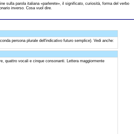
line sulla parola italiana «parlerete», il significato, curiosità, forma del verbo
ionario inverso. Cosa vuol dire.
conda persona plurale dell'indicativo futuro semplice). Vedi anche:
re, quattro vocali e cinque consonanti. Lettera maggiormente