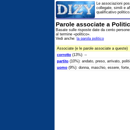
Le associazioni possi
collegate, simili e a
qualificativo politico
Parole associate a Politi
Basate sulle risposte date da cento persone 
al termine «politico».
Vedi anche:
la parola politico
Associate (e le parole associate a queste)
corrotto
(13%): --
partito
(10%): andato, preso, arrivato, polit
uomo
(9%): donna, maschio, essere, forte,