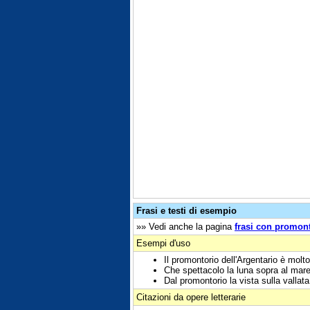
Frasi e testi di esempio
»» Vedi anche la pagina
frasi con promon
Esempi d'uso
Il promontorio dell'Argentario è molt
Che spettacolo la luna sopra al mare
Dal promontorio la vista sulla vallat
Citazioni da opere letterarie