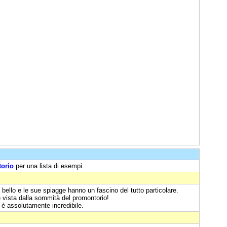
torio
per una lista di esempi.
o bello e le sue spiagge hanno un fascino del tutto particolare.
 vista dalla sommità del promontorio!
a è assolutamente incredibile.