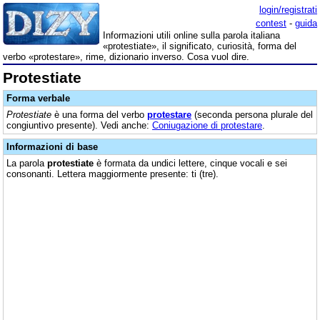
login/registrati
contest
-
guida
Informazioni utili online sulla parola italiana
«protestiate», il significato, curiosità, forma del
verbo «protestare», rime, dizionario inverso. Cosa vuol dire.
Protestiate
Forma verbale
Protestiate
è una forma del verbo
protestare
(seconda persona plurale del
congiuntivo presente). Vedi anche:
Coniugazione di protestare
.
Informazioni di base
La parola
protestiate
è formata da undici lettere, cinque vocali e sei
consonanti. Lettera maggiormente presente: ti (tre).