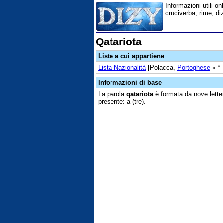
Informazioni utili onl
cruciverba, rime, di
Qatariota
Liste a cui appartiene
Lista Nazionalità
[Polacca,
Portoghese
« *
Informazioni di base
La parola
qatariota
è formata da nove lette
presente: a (tre).