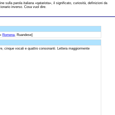
ine sulla parola italiana «qatariota», il significato, curiosità, definizioni da
zionario inverso. Cosa vuol dire.
 »
Romena
, Ruandese]
re, cinque vocali e quattro consonanti. Lettera maggiormente