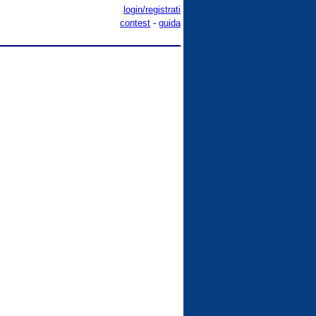
login/registrati
contest
-
guida