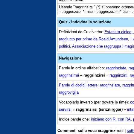
Usando "raggrinzirsi" (*) si possono ottenere 
=
raggrinzito
; * misi =
raggrinzirmi
; * tisi =
r
Quiz - indovina la soluzione
Definizioni da Cruciverba:
Estetista cinica,
raggiunto per primo da Roald Amundsen
,
I 
politici
,
Associazione che raggruppa i magis
Navigazione
Parole in ordine alfabetico:
raggrinziate
,
rag
raggrinzirmi
«
raggrinzirsi
»
raggrinzirti
,
ra
Parole di dodici lettere
:
raggrinziate
,
raggrin
raggroviglia
Vocabolario inverso (per trovare le rime):
co
servirsi
«
raggrinzirsi (isriznirggar)
»
intir
Indice parole che:
iniziano con R
,
con RA
,
Commenti sulla voce «raggrinzirsi»
|
sott