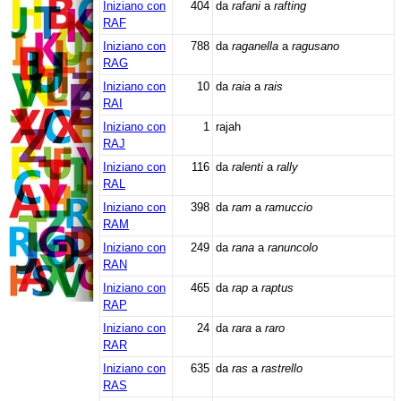
Iniziano con
404
da
rafani
a
rafting
RAF
Iniziano con
788
da
raganella
a
ragusano
RAG
Iniziano con
10
da
raia
a
rais
RAI
Iniziano con
1
rajah
RAJ
Iniziano con
116
da
ralenti
a
rally
RAL
Iniziano con
398
da
ram
a
ramuccio
RAM
Iniziano con
249
da
rana
a
ranuncolo
RAN
Iniziano con
465
da
rap
a
raptus
RAP
Iniziano con
24
da
rara
a
raro
RAR
Iniziano con
635
da
ras
a
rastrello
RAS