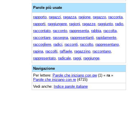
Parole più usate
rapporto
,
ragazzi
,
ragazza
,
ragione
,
ragazzo
,
racconta
,
rapporti
,
raggiungere
,
ragioni
,
ragazze
,
raggiunto
,
radio
,
raccontato
,
racconto
,
rappresenta
,
rabbia
,
raccolta
,
raccontare
,
rassegna
,
rappresentanti
,
rapidamente
,
raccogliere
,
radici
,
racconti
,
raccolto
,
rappresentano
,
rapina
,
raccolti
,
raffaele
,
ragazzino
,
raccontano
,
rappresentato
,
radicale
,
raggi
,
raggiunge
.
Navigazione
Per lettere:
Parole che iniziano con qw
(1) «
ra
»
Parole che iniziano con re
(4715)
Vedi anche:
Indice parole italiane