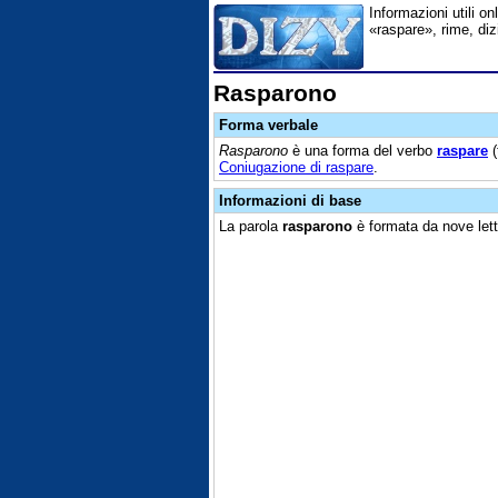
Informazioni utili on
«raspare», rime, diz
Rasparono
Forma verbale
Rasparono
è una forma del verbo
raspare
(
Coniugazione di raspare
.
Informazioni di base
La parola
rasparono
è formata da nove lett