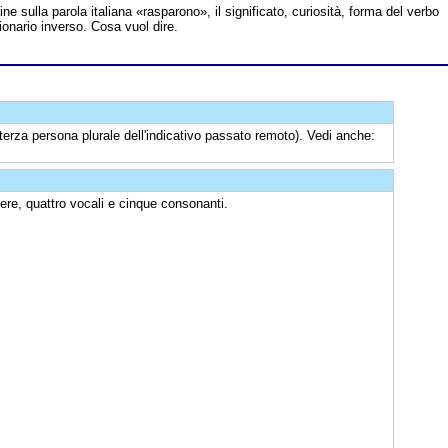
line sulla parola italiana «rasparono», il significato, curiosità, forma del verbo
ionario inverso. Cosa vuol dire.
terza persona plurale dell'indicativo passato remoto). Vedi anche:
ere, quattro vocali e cinque consonanti.