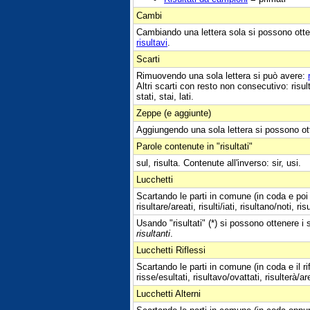
Cambi
Cambiando una lettera sola si possono otte
risultavi
.
Scarti
Rimuovendo una sola lettera si può avere:
Altri scarti con resto non consecutivo: risulti, risa
stati, stai, lati.
Zeppe (e aggiunte)
Aggiungendo una sola lettera si possono ot
Parole contenute in "risultati"
sul, risulta. Contenute all'inverso: sir, usi.
Lucchetti
Scartando le parti in comune (in coda e poi i
risultare/areati, risulti/iati, risultano/noti, ris
Usando "risultati" (*) si possono ottenere i s
risultanti
.
Lucchetti Riflessi
Scartando le parti in comune (in coda e il ri
risse/esultati, risultavo/ovattati, risulterà/are
Lucchetti Alterni