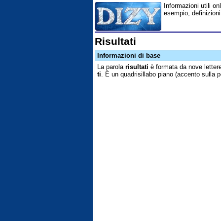
Informazioni utili onl
esempio, definizioni
Risultati
Informazioni di base
La parola
risultati
è formata da nove lettere
ti
. È un quadrisillabo piano (accento sulla p