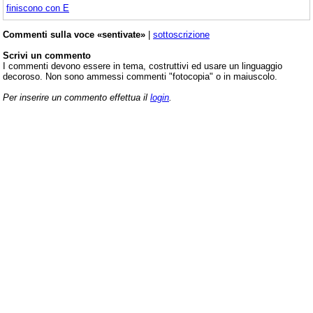
finiscono con E
Commenti sulla voce «sentivate»
|
sottoscrizione
Scrivi un commento
I commenti devono essere in tema, costruttivi ed usare un linguaggio
decoroso. Non sono ammessi commenti "fotocopia" o in maiuscolo.
Per inserire un commento effettua il
login
.