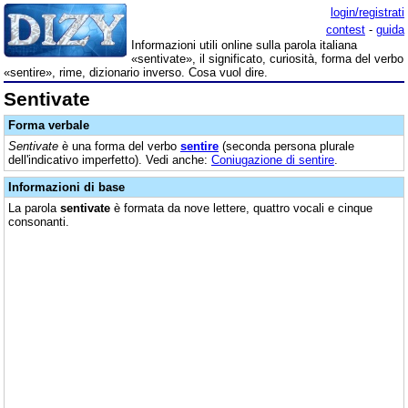
login/registrati
contest
-
guida
Informazioni utili online sulla parola italiana
«sentivate», il significato, curiosità, forma del verbo
«sentire», rime, dizionario inverso. Cosa vuol dire.
Sentivate
Forma verbale
Sentivate
è una forma del verbo
sentire
(seconda persona plurale
dell'indicativo imperfetto). Vedi anche:
Coniugazione di sentire
.
Informazioni di base
La parola
sentivate
è formata da nove lettere, quattro vocali e cinque
consonanti.