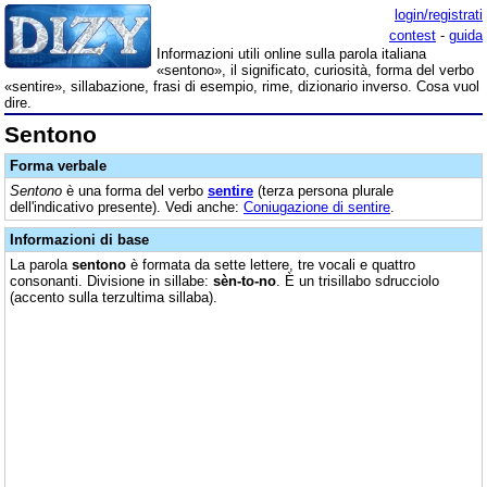
login/registrati
contest
-
guida
Informazioni utili online sulla parola italiana
«sentono», il significato, curiosità, forma del verbo
«sentire», sillabazione, frasi di esempio, rime, dizionario inverso. Cosa vuol
dire.
Sentono
Forma verbale
Sentono
è una forma del verbo
sentire
(terza persona plurale
dell'indicativo presente). Vedi anche:
Coniugazione di sentire
.
Informazioni di base
La parola
sentono
è formata da sette lettere, tre vocali e quattro
consonanti. Divisione in sillabe:
sèn-to-no
. È un trisillabo sdrucciolo
(accento sulla terzultima sillaba).