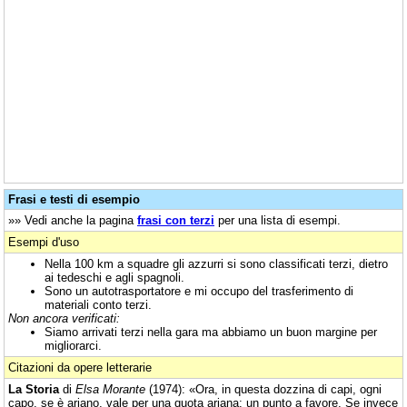
Frasi e testi di esempio
»» Vedi anche la pagina
frasi con terzi
per una lista di esempi.
Esempi d'uso
Nella 100 km a squadre gli azzurri si sono classificati terzi, dietro
ai tedeschi e agli spagnoli.
Sono un autotrasportatore e mi occupo del trasferimento di
materiali conto terzi.
Non ancora verificati:
Siamo arrivati terzi nella gara ma abbiamo un buon margine per
migliorarci.
Citazioni da opere letterarie
La Storia
di
Elsa Morante
(1974): «Ora, in questa dozzina di capi, ogni
capo, se è ariano, vale per una quota ariana: un punto a favore. Se invece