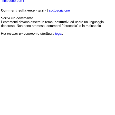
finiscono con I
Commenti sulla voce «terzi»
|
sottoscrizione
Scrivi un commento
I commenti devono essere in tema, costruttivi ed usare un linguaggio
decoroso. Non sono ammessi commenti "fotocopia" o in maiuscolo.
Per inserire un commento effettua il
login
.