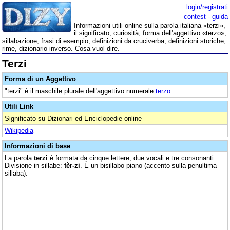
login/registrati
contest
-
guida
Informazioni utili online sulla parola italiana «terzi»,
il significato, curiosità, forma dell'aggettivo «terzo»,
sillabazione, frasi di esempio, definizioni da cruciverba, definizioni storiche,
rime, dizionario inverso. Cosa vuol dire.
Terzi
Forma di un Aggettivo
"terzi" è il maschile plurale dell'aggettivo numerale
terzo
.
Utili Link
Significato su Dizionari ed Enciclopedie online
Wikipedia
Informazioni di base
La parola
terzi
è formata da cinque lettere, due vocali e tre consonanti.
Divisione in sillabe:
tèr-zi
. È un bisillabo piano (accento sulla penultima
sillaba).