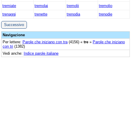
tremiate
tremolai
tremolii
tremolio
trenaggi
trenette
trenodia
trenodie
Successivo
Navigazione
Per lettere:
Parole che iniziano con tra
(4156) «
tre
»
Parole che iniziano
con tri
(1382)
Vedi anche:
Indice parole italiane