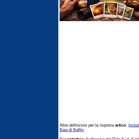
Altre definizioni per la risposta
artico
:
Includ
Baia di Baffin