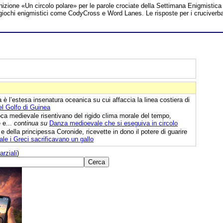
inizione «Un circolo polare» per le parole crociate della Settimana Enigmistica
tri giochi enigmistici come CodyCross e Word Lanes. Le risposte per i cruciverb
 è l’estesa insenatura oceanica su cui affaccia la linea costiera di
el Golfo di Guinea
ca medievale risentivano del rigido clima morale del tempo,
 e...
continua su
Danza medioevale che si eseguiva in circolo
 e della principessa Coronide, ricevette in dono il potere di guarire
uale i Greci sacrificavano un gallo
arziali
)