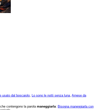
e usato dal boscaiolo
,
Lo sono le notti senza luna
,
Arnese da
e che contengono la parola
maneggiarla
:
Bisogna maneggiarla con