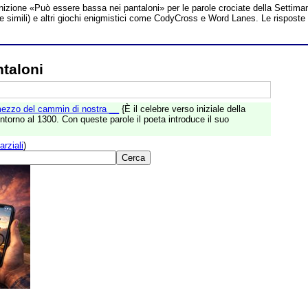
inizione «Può essere bassa nei pantaloni» per le parole crociate della Settima
te simili) e altri giochi enigmistici come CodyCross e Word Lanes. Le risposte
taloni
mezzo del cammin di nostra __
{È il celebre verso iniziale della
ntorno al 1300. Con queste parole il poeta introduce il suo
arziali
)