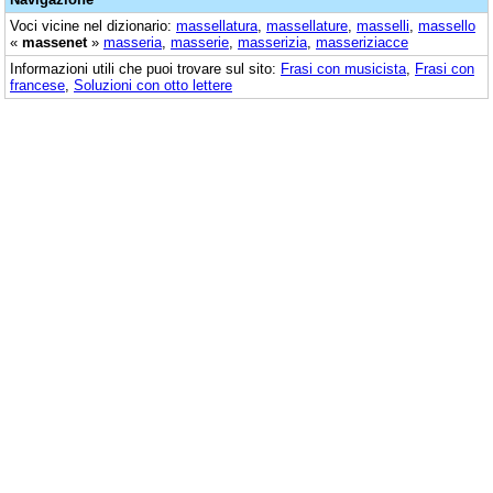
Voci vicine nel dizionario:
massellatura
,
massellature
,
masselli
,
massello
«
massenet
»
masseria
,
masserie
,
masserizia
,
masseriziacce
Informazioni utili che puoi trovare sul sito:
Frasi con musicista
,
Frasi con
francese
,
Soluzioni con otto lettere