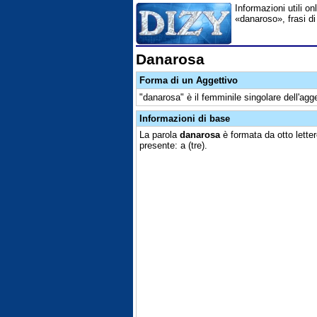
Informazioni utili on
«danaroso», frasi di
Danarosa
Forma di un Aggettivo
"danarosa" è il femminile singolare dell'agge
Informazioni di base
La parola
danarosa
è formata da otto lette
presente: a (tre).