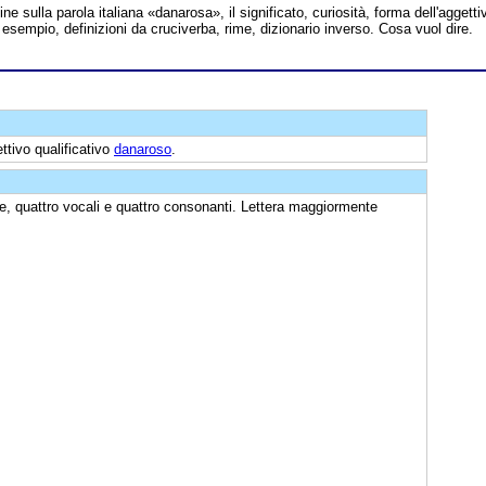
line sulla parola italiana «danarosa», il significato, curiosità, forma dell'aggetti
 esempio, definizioni da cruciverba, rime, dizionario inverso. Cosa vuol dire.
ttivo qualificativo
danaroso
.
re, quattro vocali e quattro consonanti. Lettera maggiormente