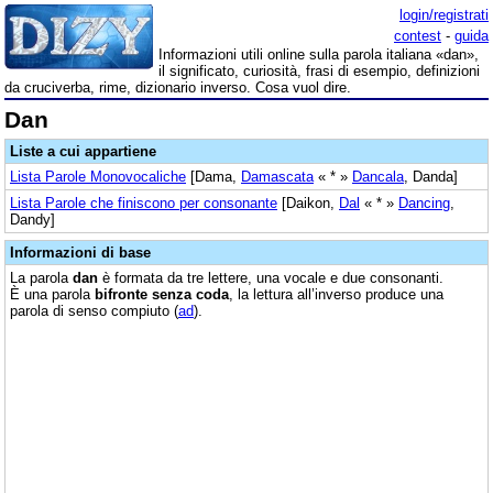
login/registrati
contest
-
guida
Informazioni utili online sulla parola italiana «dan»,
il significato, curiosità, frasi di esempio, definizioni
da cruciverba, rime, dizionario inverso. Cosa vuol dire.
Dan
Liste a cui appartiene
Lista Parole Monovocaliche
[Dama,
Damascata
« * »
Dancala
, Danda]
Lista Parole che finiscono per consonante
[Daikon,
Dal
« * »
Dancing
,
Dandy]
Informazioni di base
La parola
dan
è formata da tre lettere, una vocale e due consonanti.
È una parola
bifronte senza coda
, la lettura all’inverso produce una
parola di senso compiuto (
ad
).