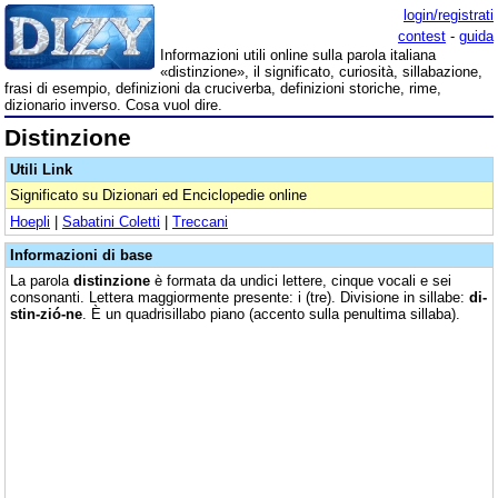
login/registrati
contest
-
guida
Informazioni utili online sulla parola italiana
«distinzione», il significato, curiosità, sillabazione,
frasi di esempio, definizioni da cruciverba, definizioni storiche, rime,
dizionario inverso. Cosa vuol dire.
Distinzione
Utili Link
Significato su Dizionari ed Enciclopedie online
Hoepli
|
Sabatini Coletti
|
Treccani
Informazioni di base
La parola
distinzione
è formata da undici lettere, cinque vocali e sei
consonanti. Lettera maggiormente presente: i (tre). Divisione in sillabe:
di-
stin-zió-ne
. È un quadrisillabo piano (accento sulla penultima sillaba).