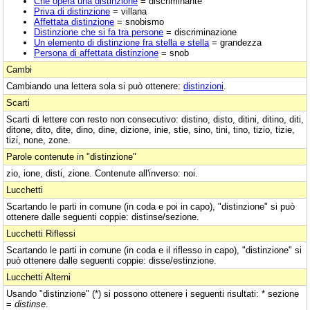
Che opera una distinzione
= discriminante
Priva di distinzione
= villana
Affettata distinzione
= snobismo
Distinzione che si fa tra persone
= discriminazione
Un elemento di distinzione fra stella e stella
= grandezza
Persona di affettata distinzione
= snob
Cambi
Cambiando una lettera sola si può ottenere:
distinzioni
.
Scarti
Scarti di lettere con resto non consecutivo: distino, disto, ditini, ditino, diti,
ditone, dito, dite, dino, dine, dizione, inie, stie, sino, tini, tino, tizio, tizie,
tizi, none, zone.
Parole contenute in "distinzione"
zio, ione, disti, zione. Contenute all'inverso: noi.
Lucchetti
Scartando le parti in comune (in coda e poi in capo), "distinzione" si può
ottenere dalle seguenti coppie: distinse/sezione.
Lucchetti Riflessi
Scartando le parti in comune (in coda e il riflesso in capo), "distinzione" si
può ottenere dalle seguenti coppie: disse/estinzione.
Lucchetti Alterni
Usando "distinzione" (*) si possono ottenere i seguenti risultati: * sezione
=
distinse
.