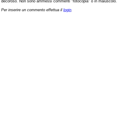
decoroso. Non sono ammessi commenti "fotocopia" o in maiuscolo.
Per inserire un commento effettua il
login
.