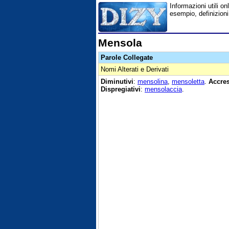
Informazioni utili on
esempio, definizioni
Mensola
Parole Collegate
Nomi Alterati e Derivati
Diminutivi
:
mensolina
,
mensoletta
.
Accres
Dispregiativi
:
mensolaccia
.