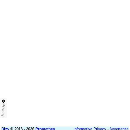
Privacy
Dizy
© 2013 - 2026
Prometheo
Informativa Privacy
-
Avvertenze