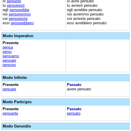
io
penserei
io avrei pensato
tu
penseresti
tu avresti pensato
egli
penserebbe
egli avrebbe pensato
noi
penseremmo
noi avremmo pensato
voi
pensereste
voi avreste pensato
essi
penserebbero
essi avrebbero pensato
Modo Imperativo
Presente
:
pensa
pensi
pensiamo
pensate
pensino
Modo Infinito
Presente
:
Passato
:
pensare
avere pensato
Modo Participio
Presente
:
Passato
:
pensante
pensato
Modo Gerundio