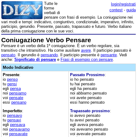
Tutte le
login/registrati
forme
contest
-
guida
verbali di
pensare con frasi di esempio. La coniugazione nei
vari modi e tempi: indicativo, congiuntivo, condizionale, imperativo, infinito,
participio, gerundio. Presente, passato, trapassato e futuro. Verbo italiano
della prima coniugazione con le sue voci.
Coniugazione Verbo Pensare
Pensare
è un verbo della 1ª coniugazione. È un verbo regolare, sia
transitivo che intransitivo. Ha come ausiliare
avere
. Il participio passato è
pensato
. Il gerundio è
pensando
. Il participio presente è
pensante
. Vedi
anche:
Significato di pensare
e
Frasi di esempio con pensare
.
Modo Indicativo
Presente
:
Passato Prossimo
:
io
penso
io ho pensato
tu
pensi
tu hai pensato
egli
pensa
egli ha pensato
noi
pensiamo
noi abbiamo pensato
voi
pensate
voi avete pensato
essi
pensano
essi hanno pensato
Imperfetto
:
Trapassato prossimo
:
io
pensavo
io avevo pensato
tu
pensavi
tu avevi pensato
egli
pensava
egli aveva pensato
noi
pensavamo
noi avevamo pensato
voi
pensavate
voi avevate pensato