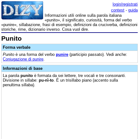
login/registrati
contest
-
guida
Informazioni utili online sulla parola italiana
«punito», il significato, curiosità, forma del verbo
«punire», sillabazione, frasi di esempio, definizioni da cruciverba, definizioni
storiche, rime, dizionario inverso. Cosa vuol dire.
Punito
Forma verbale
Punito
è una forma del verbo
punire
(participio passato). Vedi anche:
Coniugazione di punire
.
Informazioni di base
La parola
punito
è formata da sei lettere, tre vocali e tre consonanti.
Divisione in sillabe:
pu-nì-to
. È un trisillabo piano (accento sulla
penultima sillaba).