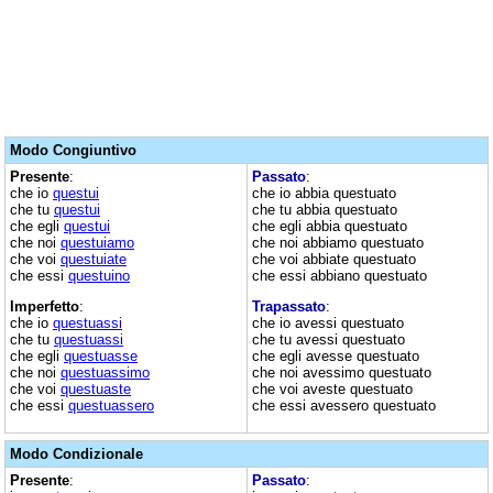
Modo Congiuntivo
Presente
:
Passato
:
che io
questui
che io abbia questuato
che tu
questui
che tu abbia questuato
che egli
questui
che egli abbia questuato
che noi
questuiamo
che noi abbiamo questuato
che voi
questuiate
che voi abbiate questuato
che essi
questuino
che essi abbiano questuato
Imperfetto
:
Trapassato
:
che io
questuassi
che io avessi questuato
che tu
questuassi
che tu avessi questuato
che egli
questuasse
che egli avesse questuato
che noi
questuassimo
che noi avessimo questuato
che voi
questuaste
che voi aveste questuato
che essi
questuassero
che essi avessero questuato
Modo Condizionale
Presente
:
Passato
: