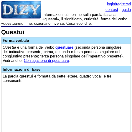
login/registrati
contest
-
guida
Informazioni utili online sulla parola italiana
«questui», il significato, curiosità, forma del verbo
«questuare», rime, dizionario inverso. Cosa vuol dire.
Questui
Forma verbale
Questui
è una forma del verbo
questuare
(seconda persona singolare
dell'indicativo presente; prima, seconda e terza persona singolare del
congiuntivo presente; terza persona singolare dell'imperativo presente).
Vedi anche:
Coniugazione di questuare
.
Informazioni di base
La parola
questui
è formata da sette lettere, quattro vocali e tre
consonanti.