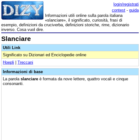
login/registrati
contest
-
guida
Informazioni utili online sulla parola italiana
«slanciare», il significato, curiosità, frasi di
esempio, definizioni da cruciverba, definizioni storiche, rime, dizionario
inverso. Cosa vuol dire.
Slanciare
Utili Link
Significato su Dizionari ed Enciclopedie online
Hoepli
|
Treccani
Informazioni di base
La parola
slanciare
è formata da nove lettere, quattro vocali e cinque
consonanti.